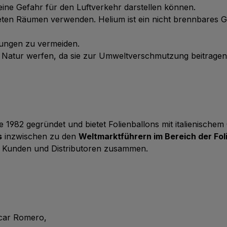
ie eine Gefahr für den Luftverkehr darstellen können.
üfteten Räumen verwenden. Helium ist ein nicht brennbares 
tzungen zu vermeiden.
ie Natur werfen, da sie zur Umweltverschmutzung beitrage
 1982 gegründet und bietet Folienballons mit italienische
s
inzwischen zu den
Weltmarktführern im Bereich der Fol
 Kunden und Distributoren zusammen.
scar Romero,