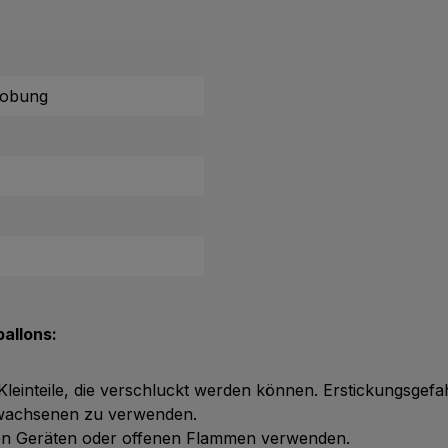
lobung
allons:
 Kleinteile, die verschluckt werden können. Erstickungsgefa
Erwachsenen zu verwenden.
chen Geräten oder offenen Flammen verwenden.