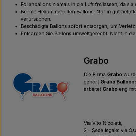
Folienballons niemals in die Luft freilassen, da s
Bei mit Helium gefüllten Ballons: Nur in gut bel
verursachen.
Beschädigte Ballons sofort entsorgen, um Verle
Entsorgen Sie Ballons umweltgerecht. Nicht in d
Grabo
Die Firma
Grabo
wurde
gehört
Grabo Balloon
arbeitet
Grabo
eng mit
Via Vito Nicoletti,
2 - Sede legale: via O