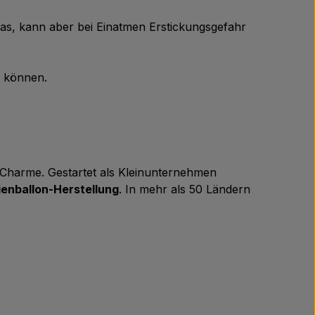
Gas, kann aber bei Einatmen Erstickungsgefahr
n können.
m Charme. Gestartet als Kleinunternehmen
ienballon-Herstellung
. In mehr als 50 Ländern