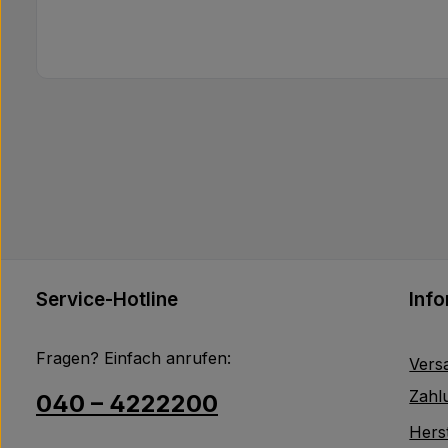
Service-Hotline
Inf
Fragen? Einfach anrufen:
Vers
Zahl
040 – 4222200
Herst