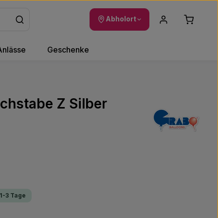
Warenkor
Abholort
Anlässe
Geschenke
uchstabe Z Silber
 1-3 Tage