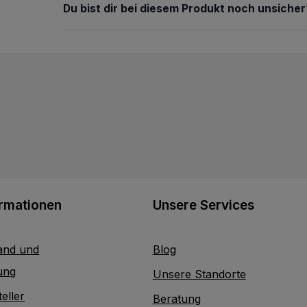
Du bist dir bei diesem Produkt noch unsicher
ormationen
Unsere Services
and und
Blog
ung
Unsere Standorte
eller
Beratung