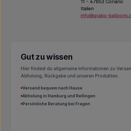
11 - 47853 Coriano
Italien
info@grabo-balloons
Gut zu wissen
Hier findest du allgemeine Informationen zu Versa
Abholung, Rückgabe und unseren Produkten.
Versand bequem nach Hause
Abholung in Hamburg und Rellingen
Persönliche Beratung bei Fragen