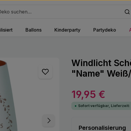
isiert
Ballons
Kinderparty
Partydeko
Windlicht Sch
"Name" Weiß/
Regulärer Preis:
19,95 €
Sofort verfügbar, Lieferzeit:
Personalisierung