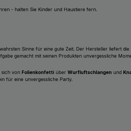
en - halten Sie Kinder und Haustiere fern.
wahrsten Sinne für eine gute Zeit. Der Hersteller liefert d
Aufgabe gemacht mit seinen Produkten unvergessliche Mom
t sich von
Folienkonfetti
über
Wurfluftschlangen
und
Kna
in für eine unvergessliche Party.
b