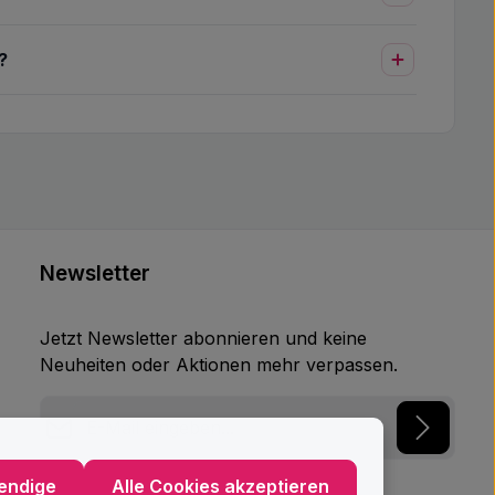
?
Newsletter
Jetzt Newsletter abonnieren und keine
Neuheiten oder Aktionen mehr verpassen.
E-Mail-Adresse*
Datenschutz
endige
Alle Cookies akzeptieren