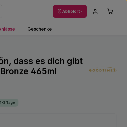
Warenkor
Abholort
Anlässe
Geschenke
ön, dass es dich gibt
Bronze 465ml
 1-3 Tage