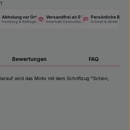
1
Abholung vor Ort
Versandfrei ab 50 €
Persönliche Berat
Hamburg & Rellingen
Innerhalb Deutschlands
Schnell & direkt
Bewertungen
FAQ
 Darauf wird das Motiv mit dem Schriftzug "Schön,