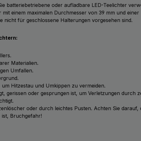
e batteriebetriebene oder aufladbare LED-Teelichter verw
her mit einem maximalen Durchmesser von 39 mm und einer
sie nicht für geschlossene Halterungen vorgesehen sind.
chtern:
lers.
arer Materialien.
gegen Umfallen.
ergrund.
ren, um Hitzestau und Umkippen zu vermeiden.
gt, gerissen oder gesprungen ist, um Verletzungen durch ze
htigt.
rzenlöscher oder durch leichtes Pusten. Achten Sie darauf,
 ist, Bruchgefahr!