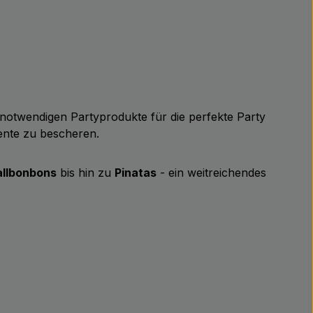
ie notwendigen Partyprodukte für die perfekte Party
ente zu bescheren.
llbonbons
bis hin zu
Pinatas
- ein weitreichendes