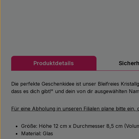
Produktdetails
Sicher
Die perfekte Geschenkidee ist unser Bleifreies Krista
dass es dich gibt!" und dein von dir ausgewählten Na
Für eine Abholung in unseren Filialen plane bitte ein,
Größe: Höhe 12 cm x Durchmesser 8,5 cm (Volu
Material: Glas