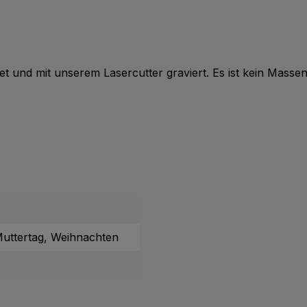
t und mit unserem Lasercutter graviert. Es ist kein Masse
Muttertag, Weihnachten