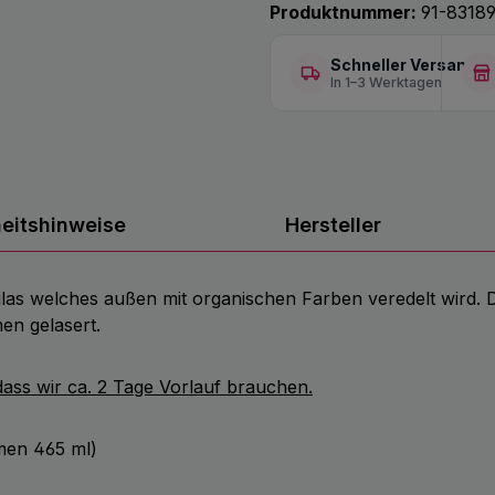
Produktnummer:
91-83189
Schneller Versand
In 1–3 Werktagen
heitshinweise
Hersteller
llglas welches außen mit organischen Farben veredelt wird.
men gelasert.
 dass wir ca. 2 Tage Vorlauf brauchen.
men 465 ml)