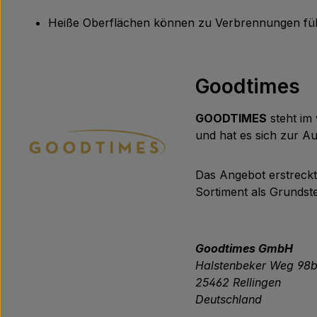
Heiße Oberflächen können zu Verbrennungen führ
Goodtimes
GOODTIMES
steht im 
und hat es sich zur 
Das Angebot erstreck
Sortiment als Grundste
Goodtimes GmbH
Halstenbeker Weg 98
25462 Rellingen
Deutschland