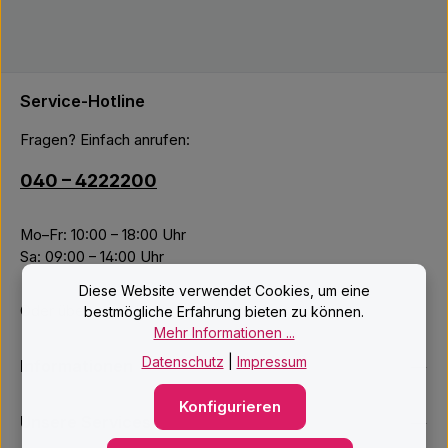
Service-Hotline
Fragen? Einfach anrufen:
040 – 4222200
Mo–Fr: 10:00 – 18:00 Uhr
Sa: 09:00 – 14:00 Uhr
Diese Website verwendet Cookies, um eine
Oder über unser
Kontaktformular
.
bestmögliche Erfahrung bieten zu können.
Mehr Informationen ...
Datenschutz
|
Impressum
Informationen
Konfigurieren
Unsere Services