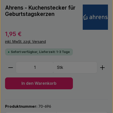
Ahrens - Kuchenstecker für
Geburtstagskerzen
Regulärer Preis:
1,95 €
inkl. MwSt. zzgl. Versand
Sofort verfügbar, Lieferzeit: 1-3 Tage
Produkt Anzahl: Gib den gewünschten Wert ein ode
Stk
In den Warenkorb
Produktnummer:
70-696