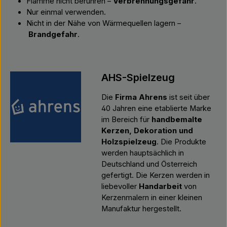
Flamme nicht berühren –
Verbrennungsgefahr
.
Nur einmal verwenden.
Nicht in der Nähe von Wärmequellen lagern –
Brandgefahr
.
AHS-Spielzeug
Die
Firma Ahrens
ist seit über
40 Jahren eine etablierte Marke
im Bereich für
handbemalte
Kerzen, Dekoration und
Holzspielzeug
. Die Produkte
werden hauptsächlich in
Deutschland und Österreich
gefertigt. Die Kerzen werden in
liebevoller
Handarbeit
von
Kerzenmalern in einer kleinen
Manufaktur hergestellt.