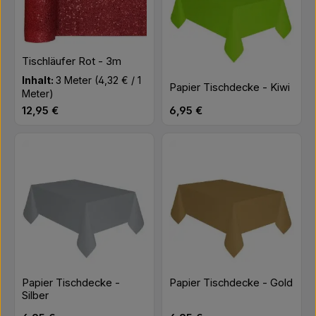
Tischläufer Rot - 3m
Inhalt:
3 Meter
(4,32 € / 1
Papier Tischdecke - Kiwi
Meter)
Regulärer Preis:
Regulärer Preis:
12,95 €
6,95 €
Papier Tischdecke -
Papier Tischdecke - Gold
Silber