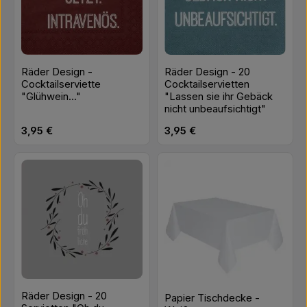
Räder Design -
Räder Design - 20
Cocktailserviette
Cocktailservietten
"Glühwein..."
"Lassen sie ihr Gebäck
nicht unbeaufsichtigt"
Regulärer Preis:
Regulärer Preis:
3,95 €
3,95 €
Räder Design - 20
Papier Tischdecke -