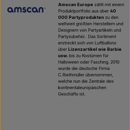
Amscan Europe
zählt mit einem
Produktportfolio aus über
40
000 Partyprodukten
zu den
weltweit größten Herstellern und
Designern von Partyartikeln und
Partyzubehör.
Das Sortiment
erstreckt sich von Luftballons
über
Lizenzartikel wie Barbie
usw.
bis zu Kostümen für
Halloween oder Fasching. 2010
wurde die deutsche Firma
C.Riethmüller übernommen,
welche nun die Zentrale des
kontinentaleuropäischen
Geschäfts ist.