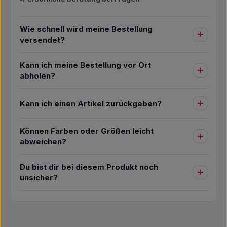
Wie schnell wird meine Bestellung
versendet?
Kann ich meine Bestellung vor Ort
abholen?
Kann ich einen Artikel zurückgeben?
Können Farben oder Größen leicht
abweichen?
Du bist dir bei diesem Produkt noch
unsicher?