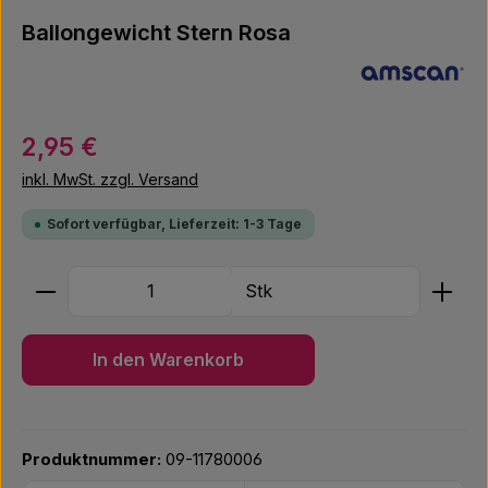
Ballongewicht Stern Rosa
Regulärer Preis:
2,95 €
inkl. MwSt. zzgl. Versand
Sofort verfügbar, Lieferzeit: 1-3 Tage
Produkt Anzahl: Gib den gewünschten Wert ein ode
Stk
In den Warenkorb
Produktnummer:
09-11780006