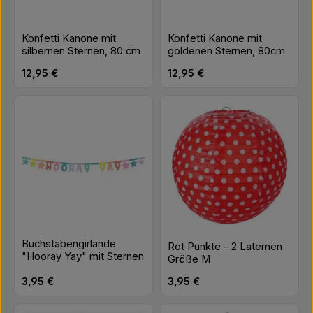
Konfetti Kanone mit
Konfetti Kanone mit
silbernen Sternen, 80 cm
goldenen Sternen, 80cm
Regulärer Preis:
Regulärer Preis:
12,95 €
12,95 €
Buchstabengirlande
Rot Punkte - 2 Laternen
"Hooray Yay" mit Sternen
Größe M
Regulärer Preis:
Regulärer Preis:
3,95 €
3,95 €