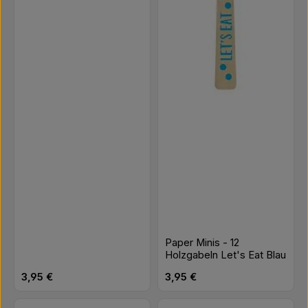
Paper Minis - 12
Holzgabeln Let's Eat Blau
Regulärer Preis:
Regulärer Preis:
3,95 €
3,95 €