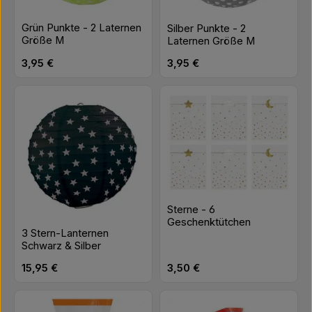
Grün Punkte - 2 Laternen
Silber Punkte - 2
Größe M
Laternen Größe M
Regulärer Preis:
Regulärer Preis:
3,95 €
3,95 €
Sterne - 6
Geschenktütchen
3 Stern-Lanternen
Schwarz & Silber
Regulärer Preis:
Regulärer Preis:
15,95 €
3,50 €