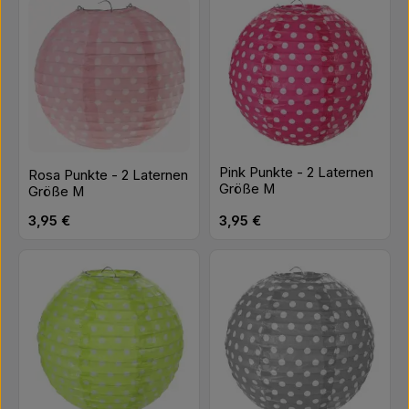
Pink Punkte - 2 Laternen
Rosa Punkte - 2 Laternen
Größe M
Größe M
Regulärer Preis:
Regulärer Preis:
3,95 €
3,95 €