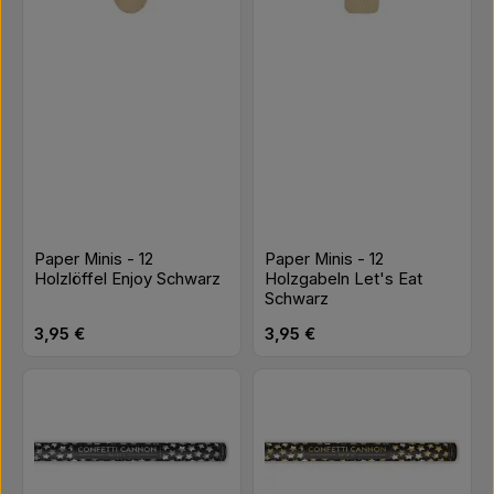
Paper Minis - 12
Paper Minis - 12
Holzlöffel Enjoy Schwarz
Holzgabeln Let's Eat
Schwarz
Regulärer Preis:
Regulärer Preis:
3,95 €
3,95 €