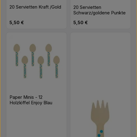
20 Servietten Kraft /Gold
20 Servietten
Schwarz/goldene Punkte
Regulärer Preis:
Regulärer Preis:
5,50 €
5,50 €
Paper Minis - 12
Holzlöffel Enjoy Blau