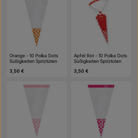
Orange - 10 Polka Dots
Apfel Rot - 10 Polka Dots
Süßigkeiten Spitztüten
Süßigkeiten Spitztüten
Regulärer Preis:
Regulärer Preis:
3,50 €
3,50 €