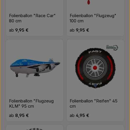
Folienballon "Race Car"
Folienballon "Flugzeug"
80 cm
100 cm
Regulärer Preis:
Regulärer Preis:
ab
9,95 €
ab
9,95 €
Folienballon "Flugzeug
Folienballon "Reifen" 45
KLM" 95 cm
cm
Regulärer Preis:
Regulärer Preis:
ab
8,95 €
ab
4,95 €