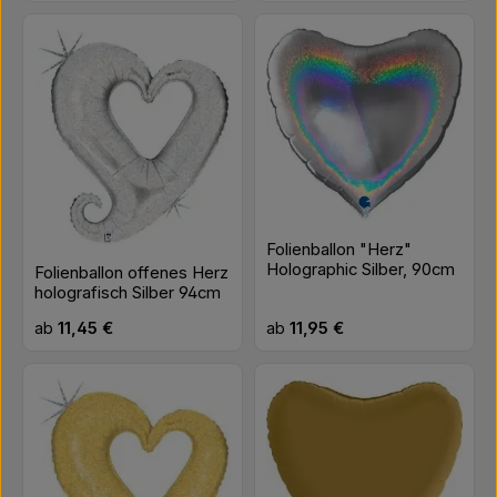
Folienballon "Herz"
Holographic Silber, 90cm
Folienballon offenes Herz
holografisch Silber 94cm
Regulärer Preis:
Regulärer Preis:
ab
11,45 €
ab
11,95 €