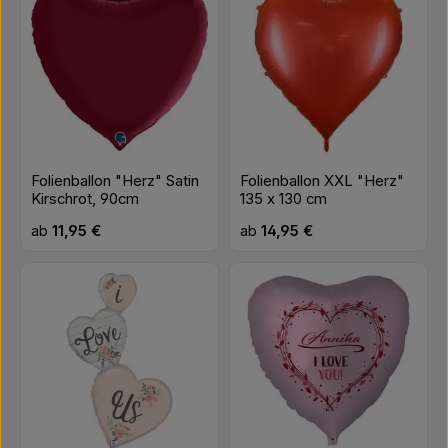
Folienballon "Herz" Satin
Folienballon XXL "Herz"
Kirschrot, 90cm
135 x 130 cm
Regulärer Preis:
Regulärer Preis:
ab
11,95 €
ab
14,95 €