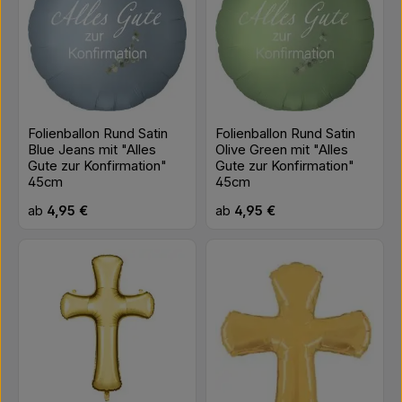
Folienballon Rund Satin
Folienballon Rund Satin
Blue Jeans mit "Alles
Olive Green mit "Alles
Gute zur Konfirmation"
Gute zur Konfirmation"
45cm
45cm
Regulärer Preis:
Regulärer Preis:
ab
4,95 €
ab
4,95 €