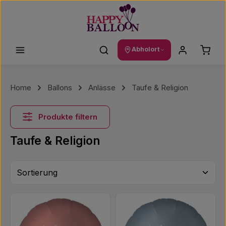
Zum Hauptinhalt springen
Waren
Abholort
Home
Ballons
Anlässe
Taufe & Religion
Produkte filtern
Taufe & Religion