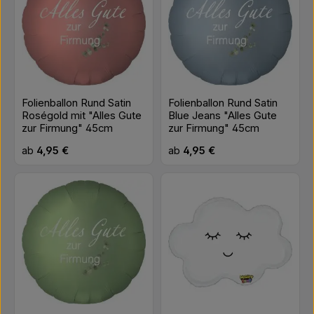
Folienballon Rund Satin
Folienballon Rund Satin
Roségold mit "Alles Gute
Blue Jeans "Alles Gute
zur Firmung" 45cm
zur Firmung" 45cm
Regulärer Preis:
Regulärer Preis:
ab
4,95 €
ab
4,95 €