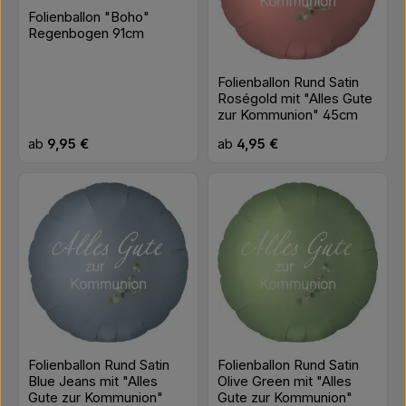
Folienballon "Boho"
Regenbogen 91cm
Folienballon Rund Satin
Roségold mit "Alles Gute
zur Kommunion" 45cm
Regulärer Preis:
Regulärer Preis:
ab
9,95 €
ab
4,95 €
Folienballon Rund Satin
Folienballon Rund Satin
Blue Jeans mit "Alles
Olive Green mit "Alles
Gute zur Kommunion"
Gute zur Kommunion"