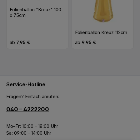
Folienballon "Kreuz" 100
x 75cm
Folienballon Kreuz 112cm
Regulärer Preis:
Regulärer Preis:
ab
7,95 €
ab
9,95 €
Service-Hotline
Fragen? Einfach anrufen:
040 – 4222200
Mo–Fr: 10:00 – 18:00 Uhr
Sa: 09:00 – 14:00 Uhr