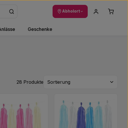
Warenkor
Abholort
Anlässe
Geschenke
28 Produkte