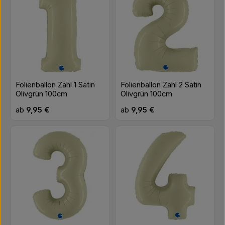
Folienballon Zahl 1 Satin
Folienballon Zahl 2 Satin
Olivgrün 100cm
Olivgrün 100cm
Regulärer Preis:
Regulärer Preis:
ab
9,95 €
ab
9,95 €