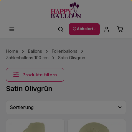
Zum Hauptinhalt springen
Waren
Abholort
Home
Ballons
Folienballons
Zahlenballons 100 cm
Satin Olivgrün
Produkte filtern
Satin Olivgrün