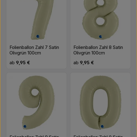
Folienballon Zahl 7 Satin
Folienballon Zahl 8 Satin
Olivgrün 100cm
Olivgrün 100cm
Regulärer Preis:
Regulärer Preis:
ab
9,95 €
ab
9,95 €