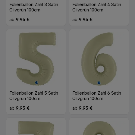
Folienballon Zahl 3 Satin
Folienballon Zahl 4 Satin
Olivgrün 100cm
Olivgrün 100cm
Regulärer Preis:
Regulärer Preis:
ab
9,95 €
ab
9,95 €
Folienballon Zahl 5 Satin
Folienballon Zahl 6 Satin
Olivgrün 100cm
Olivgrün 100cm
Regulärer Preis:
Regulärer Preis:
ab
9,95 €
ab
9,95 €