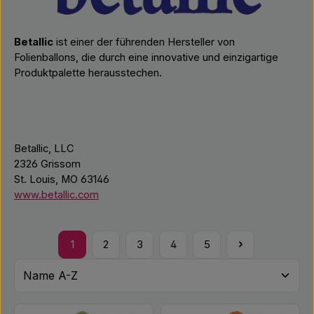
Betallic
ist einer der führenden Hersteller von
Folienballons, die durch eine innovative und einzigartige
Produktpalette herausstechen.
Betallic, LLC
2326 Grissom
St. Louis, MO 63146
www.betallic.com
1
2
3
4
5
Seite
Seite
Seite
Seite
Seite