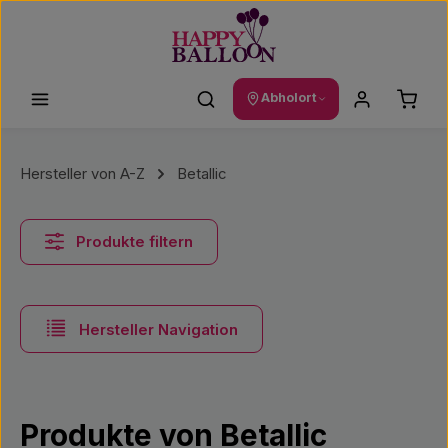
Zum Hauptinhalt springen
Waren
Abholort
Hersteller von A-Z
Betallic
Produkte filtern
Hersteller Navigation
Produkte von Betallic