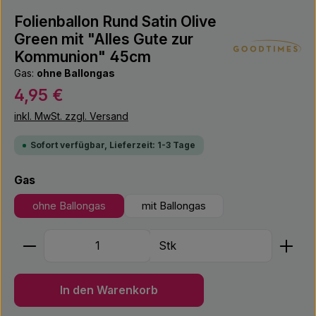
Folienballon Rund Satin Olive
Green mit "Alles Gute zur
Kommunion" 45cm
Gas:
ohne Ballongas
Regulärer Preis:
4,95 €
inkl. MwSt. zzgl. Versand
Sofort verfügbar, Lieferzeit: 1-3 Tage
auswählen
Gas
ohne Ballongas
mit Ballongas
Produkt Anzahl: Gib den gewünschten Wert ein ode
Stk
In den Warenkorb