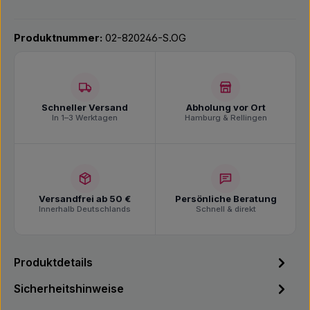
Produktnummer:
02-820246-S.OG
Schneller Versand
Abholung vor Ort
In 1–3 Werktagen
Hamburg & Rellingen
Versandfrei ab 50 €
Persönliche Beratung
Innerhalb Deutschlands
Schnell & direkt
Produktdetails
Sicherheitshinweise