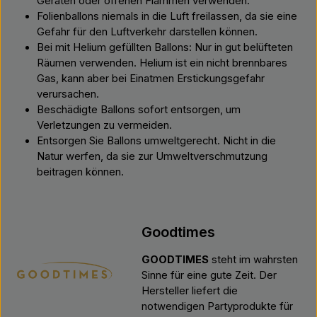
Geräten oder offenen Flammen verwenden.
Folienballons niemals in die Luft freilassen, da sie eine
Gefahr für den Luftverkehr darstellen können.
Bei mit Helium gefüllten Ballons: Nur in gut belüfteten
Räumen verwenden. Helium ist ein nicht brennbares
Gas, kann aber bei Einatmen Erstickungsgefahr
verursachen.
Beschädigte Ballons sofort entsorgen, um
Verletzungen zu vermeiden.
Entsorgen Sie Ballons umweltgerecht. Nicht in die
Natur werfen, da sie zur Umweltverschmutzung
beitragen können.
Goodtimes
GOODTIMES
steht im wahrsten
Sinne für eine gute Zeit. Der
Hersteller liefert die
notwendigen Partyprodukte für