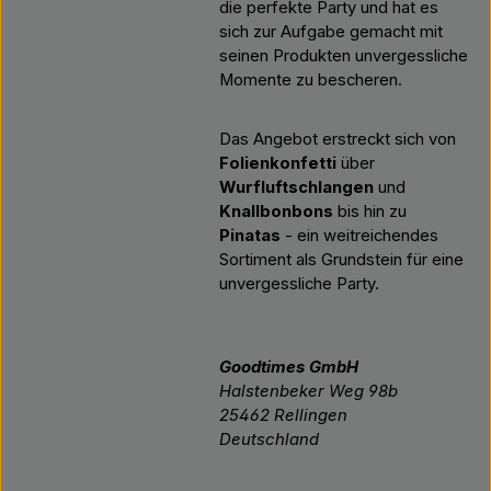
die perfekte Party und hat es
sich zur Aufgabe gemacht mit
seinen Produkten unvergessliche
Momente zu bescheren.
Das Angebot erstreckt sich von
Folienkonfetti
über
Wurfluftschlangen
und
Knallbonbons
bis hin zu
Pinatas
- ein weitreichendes
Sortiment als Grundstein für eine
unvergessliche Party.
Goodtimes GmbH
Halstenbeker Weg 98b
25462 Rellingen
Deutschland