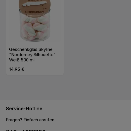
Geschenkglas Skyline
"Norderney Silhouette"
Weiß 530 ml
Regulärer Preis:
14,95 €
Service-Hotline
Fragen? Einfach anrufen: