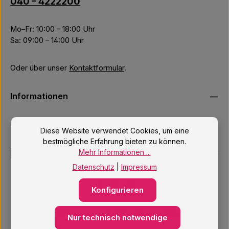
040 – 4222200
Mo–Fr: 10:00 – 18:00 Uhr
Sa: 09:00 – 14:00 Uhr
Oder über unser
Kontaktformular
.
Informationen
Unsere Services
Diese Website verwendet Cookies, um eine
bestmögliche Erfahrung bieten zu können.
Mehr Informationen ...
Newsletter
Datenschutz
|
Impressum
Konfigurieren
Nur technisch notwendige