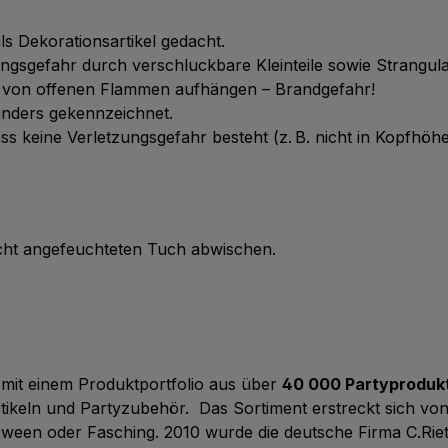
als Dekorationsartikel gedacht.
kungsgefahr durch verschluckbare Kleinteile sowie Strangul
e von offenen Flammen aufhängen – Brandgefahr!
anders gekennzeichnet.
ass keine Verletzungsgefahr besteht (z. B. nicht in Kopfhö
icht angefeuchteten Tuch abwischen.
 mit einem Produktportfolio aus über
40 000 Partyproduk
tikeln und Partyzubehör.
Das Sortiment erstreckt sich vo
ween oder Fasching. 2010 wurde die deutsche Firma C.Rie