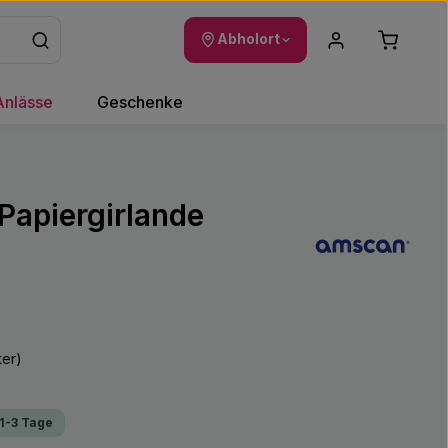
Warenkor
Abholort
Anlässe
Geschenke
 Papiergirlande
ter)
 1-3 Tage