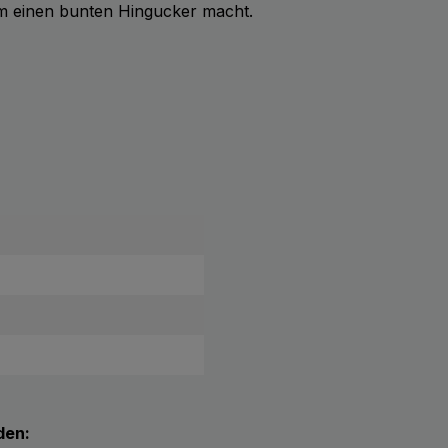
um einen bunten Hingucker macht.
den: