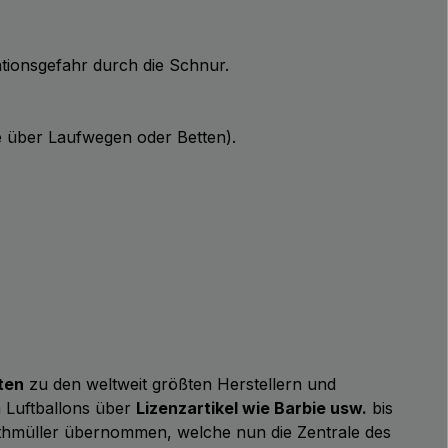
ationsgefahr durch die Schnur.
he über Laufwegen oder Betten).
ten
zu den weltweit größten Herstellern und
n Luftballons über
Lizenzartikel wie Barbie usw.
bis
thmüller übernommen, welche nun die Zentrale des