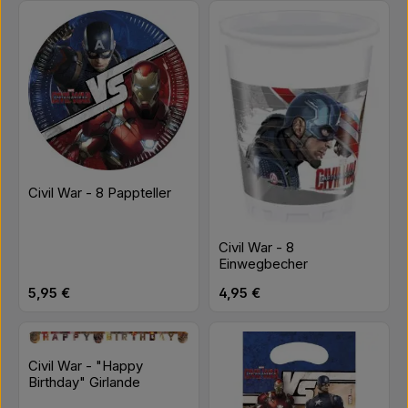
Civil War - 8 Pappteller
Civil War - 8
Einwegbecher
Regulärer Preis:
Regulärer Preis:
5,95 €
4,95 €
Civil War - "Happy
Birthday" Girlande