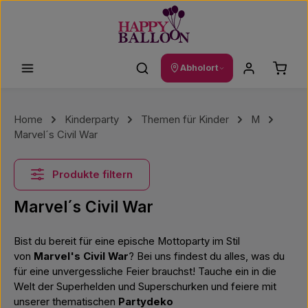
Zum Hauptinhalt springen
Waren
Abholort
Home
Kinderparty
Themen für Kinder
M
Marvel´s Civil War
Produkte filtern
Marvel´s Civil War
Bist du bereit für eine epische Mottoparty im Stil
von
Marvel's Civil War
? Bei uns findest du alles, was du
für eine unvergessliche Feier brauchst! Tauche ein in die
Welt der Superhelden und Superschurken und feiere mit
unserer thematischen
Partydeko