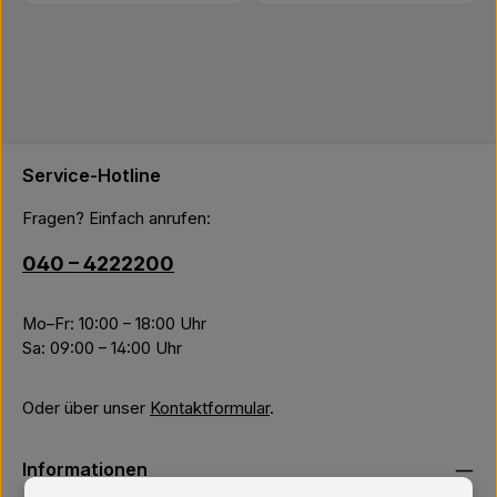
Service-Hotline
Fragen? Einfach anrufen:
040 – 4222200
Mo–Fr: 10:00 – 18:00 Uhr
Sa: 09:00 – 14:00 Uhr
Oder über unser
Kontaktformular
.
Informationen