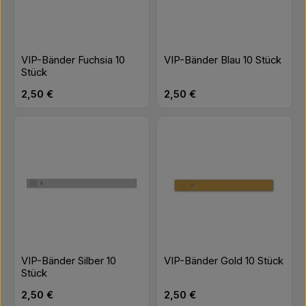
VIP-Bänder Fuchsia 10
VIP-Bänder Blau 10 Stück
Stück
Regulärer Preis:
Regulärer Preis:
2,50 €
2,50 €
VIP-Bänder Silber 10
VIP-Bänder Gold 10 Stück
Stück
Regulärer Preis:
Regulärer Preis:
2,50 €
2,50 €