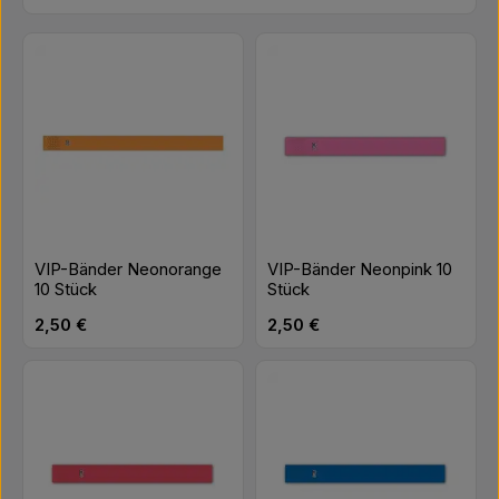
VIP-Bänder Neonorange
VIP-Bänder Neonpink 10
10 Stück
Stück
Regulärer Preis:
Regulärer Preis:
2,50 €
2,50 €