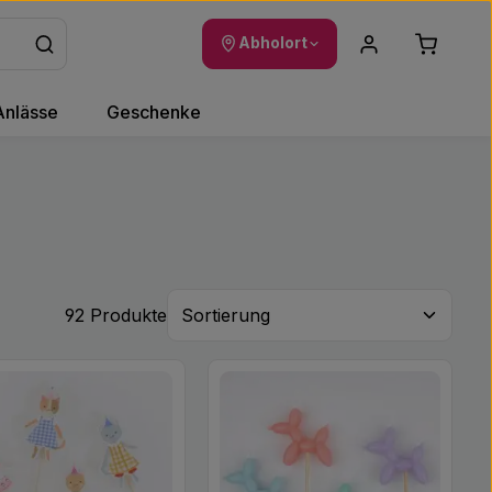
Warenkor
Abholort
Anlässe
Geschenke
92 Produkte