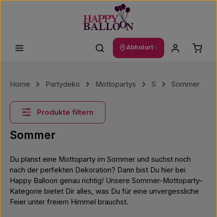
Zum Hauptinhalt springen
Waren
Abholort
Home
Partydeko
Mottopartys
S
Sommer
Produkte filtern
Sommer
Du planst eine Mottoparty im Sommer und suchst noch
nach der perfekten Dekoration? Dann bist Du hier bei
Happy Balloon genau richtig! Unsere Sommer-Mottoparty-
Kategorie bietet Dir alles, was Du für eine unvergessliche
Feier unter freiem Himmel brauchst.