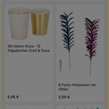
Wir lieben Rosa - 12
Pappbecher Gold & Rosa
8 Party-Holzpicker mit
Glitter
Regulärer Preis:
Regulärer Preis:
5,95 €
2,50 €