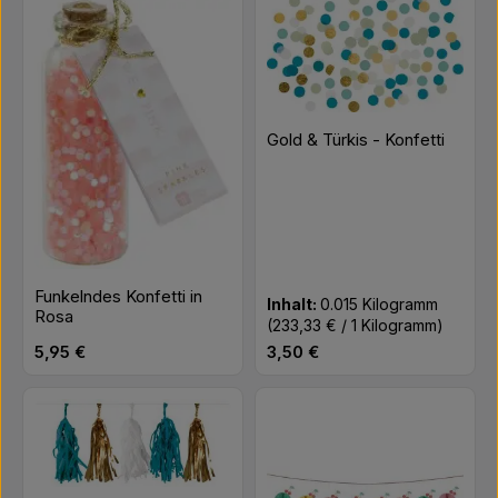
Gold & Türkis - Konfetti
Funkelndes Konfetti in
Inhalt:
0.015 Kilogramm
Rosa
(233,33 € / 1 Kilogramm)
Regulärer Preis:
Regulärer Preis:
5,95 €
3,50 €