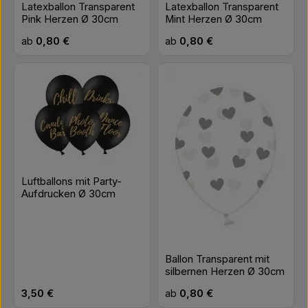
Latexballon Transparent
Latexballon Transparent
Pink Herzen Ø 30cm
Mint Herzen Ø 30cm
Regulärer Preis:
Regulärer Preis:
ab
0,80 €
ab
0,80 €
Luftballons mit Party-
Aufdrucken Ø 30cm
Ballon Transparent mit
silbernen Herzen Ø 30cm
Regulärer Preis:
Regulärer Preis:
3,50 €
ab
0,80 €