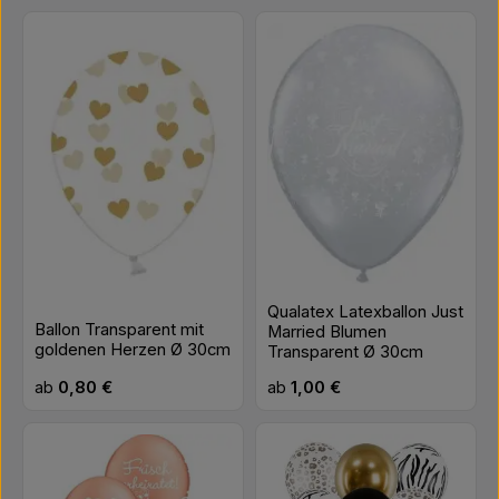
Qualatex Latexballon Just
Ballon Transparent mit
Married Blumen
goldenen Herzen Ø 30cm
Transparent Ø 30cm
Regulärer Preis:
Regulärer Preis:
ab
0,80 €
ab
1,00 €