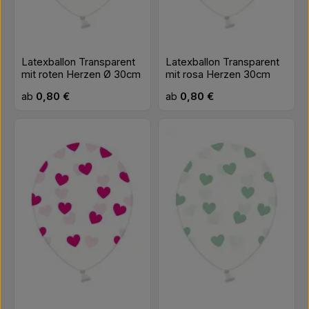
Latexballon Transparent
Latexballon Transparent
mit roten Herzen Ø 30cm
mit rosa Herzen 30cm
Regulärer Preis:
Regulärer Preis:
ab
0,80 €
ab
0,80 €