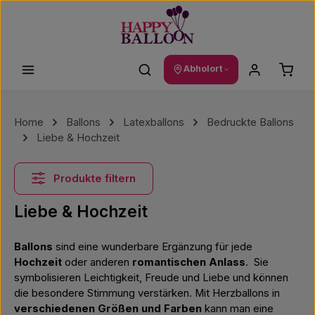
Zum Hauptinhalt springen
Waren
Abholort
Home
Ballons
Latexballons
Bedruckte Ballons
Liebe & Hochzeit
Produkte filtern
Liebe & Hochzeit
Ballons
sind eine wunderbare Ergänzung für jede
Hochzeit
oder anderen
romantischen Anlass
. Sie
symbolisieren Leichtigkeit, Freude und Liebe und können
die besondere Stimmung verstärken. Mit Herzballons in
verschiedenen Größen und Farben
kann man eine