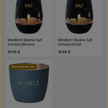
Windlicht Skyline Sylt
Windlicht Skyline Sylt
Schwarz/Bronze
Schwarz/Gold
Regulärer Preis:
Regulärer Preis:
19,95 €
19,95 €
Bald wieder da