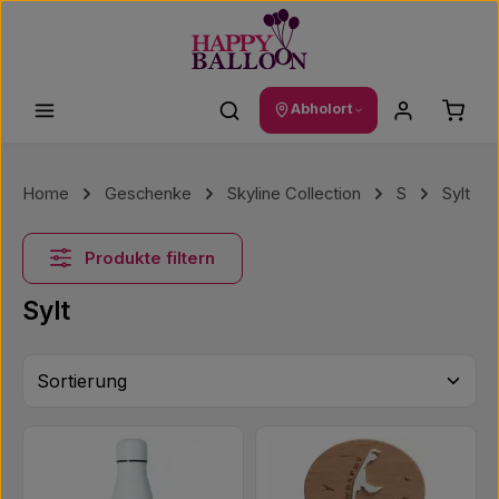
Zum Hauptinhalt springen
Waren
Abholort
Home
Geschenke
Skyline Collection
S
Sylt
Produkte filtern
Sylt