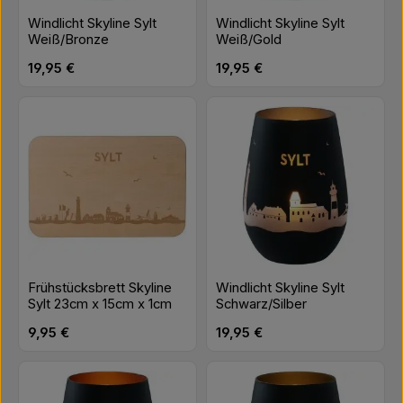
Windlicht Skyline Sylt
Windlicht Skyline Sylt
Weiß/Bronze
Weiß/Gold
Regulärer Preis:
Regulärer Preis:
19,95 €
19,95 €
Frühstücksbrett Skyline
Windlicht Skyline Sylt
Sylt 23cm x 15cm x 1cm
Schwarz/Silber
Regulärer Preis:
Regulärer Preis:
9,95 €
19,95 €