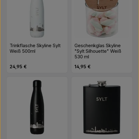
Trinkflasche Skyline Sylt
Geschenkglas Skyline
Weiß 500ml
"Sylt Silhouette" Weiß
530 ml
Regulärer Preis:
Regulärer Preis:
24,95 €
14,95 €