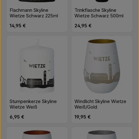
Flachmann Skyline
Trinkflasche Skyline
Wietze Schwarz 225ml
Wietze Schwarz 500ml
Regulärer Preis:
Regulärer Preis:
14,95 €
24,95 €
Stumpenkerze Skyline
Windlicht Skyline Wietze
Wietze Weiß
Weiß/Gold
Regulärer Preis:
Regulärer Preis:
6,95 €
19,95 €