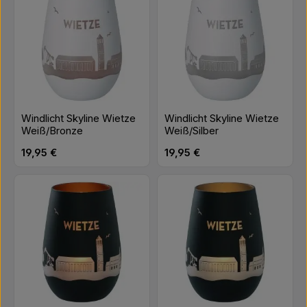
Windlicht Skyline Wietze
Windlicht Skyline Wietze
Weiß/Bronze
Weiß/Silber
Regulärer Preis:
Regulärer Preis:
19,95 €
19,95 €