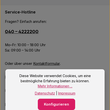
Service-Hotline
Fragen? Einfach anrufen:
040 – 4222200
Mo–Fr: 10:00 – 18:00 Uhr
Sa: 09:00 – 14:00 Uhr
Oder über unser
Kontaktformular
.
Diese Website verwendet Cookies, um eine
Informationen
bestmögliche Erfahrung bieten zu können.
Mehr Informationen ...
Unsere Services
Datenschutz
|
Impressum
Konfigurieren
Newsletter