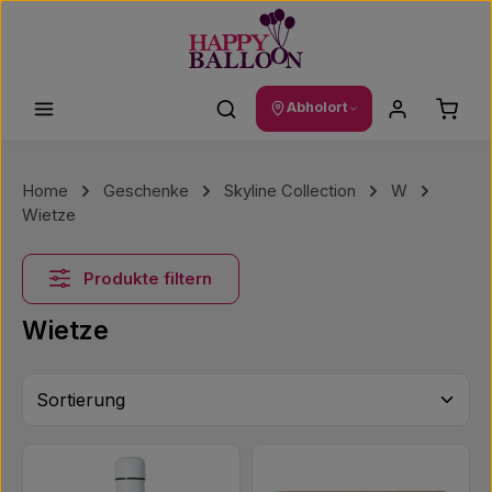
Zum Hauptinhalt springen
Waren
Abholort
Home
Geschenke
Skyline Collection
W
Wietze
Produkte filtern
Wietze