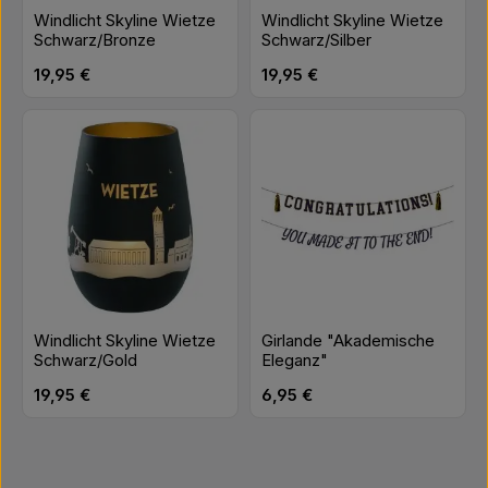
Windlicht Skyline Wietze
Windlicht Skyline Wietze
Schwarz/Bronze
Schwarz/Silber
Regulärer Preis:
Regulärer Preis:
19,95 €
19,95 €
Windlicht Skyline Wietze
Girlande "Akademische
Schwarz/Gold
Eleganz"
Regulärer Preis:
Regulärer Preis:
19,95 €
6,95 €