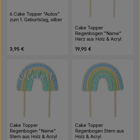
6 Cake Topper "Autos"
zum 1. Geburtstag, silber
Cake Topper
Regenbogen "Name"
Herz aus Holz & Acryl
Regulärer Preis:
Regulärer Preis:
3,95 €
19,95 €
Cake Topper
Cake Topper
Regenbogen "Name"
Regenbogen Stern aus
Stern aus Holz & Acryl
Holz & Acryl