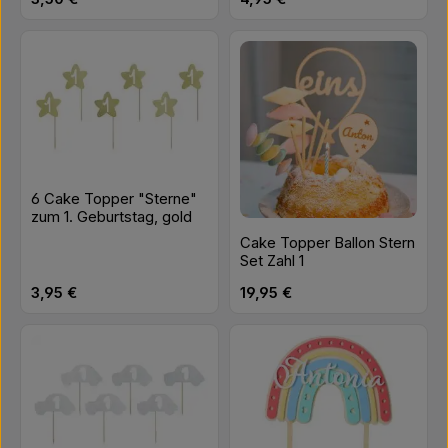
6 Cake Topper "Sterne"
zum 1. Geburtstag, gold
Cake Topper Ballon Stern
Set Zahl 1
Regulärer Preis:
Regulärer Preis:
3,95 €
19,95 €