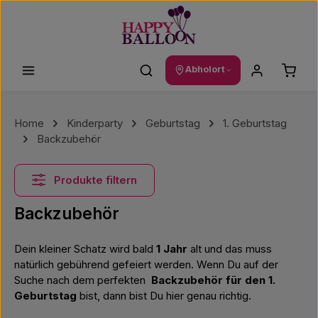
Zum Hauptinhalt springen
Waren
Abholort
Home
Kinderparty
Geburtstag
1. Geburtstag
Backzubehör
Produkte filtern
Backzubehör
Dein kleiner Schatz wird bald
1 Jahr
alt und das muss
natürlich gebührend gefeiert werden. Wenn Du auf der
Suche nach dem perfekten
Backzubehör für den 1.
Geburtstag
bist, dann bist Du hier genau richtig.