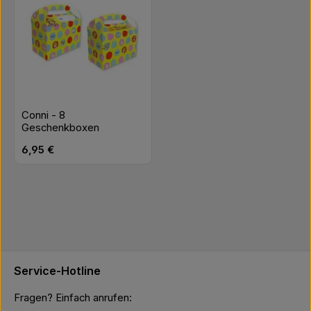
Conni - 8
Geschenkboxen
Regulärer Preis:
6,95 €
Service-Hotline
Fragen? Einfach anrufen: