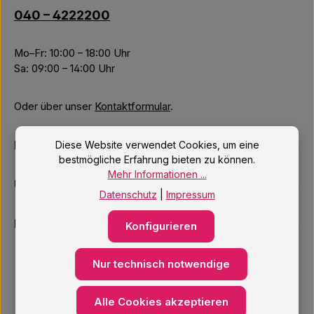
040 – 4222200
Mo–Fr: 10:00 – 18:00 Uhr
Sa: 09:00 – 14:00 Uhr
Oder über unser
Kontaktformular
.
Informationen
Diese Website verwendet Cookies, um eine
bestmögliche Erfahrung bieten zu können.
Mehr Informationen ...
Unsere Services
Datenschutz
|
Impressum
Newsletter
Konfigurieren
Nur technisch notwendige
Alle Cookies akzeptieren