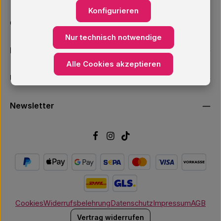
Konfigurieren
Oder über unser
Kontaktformular
.
Nur technisch notwendige
Informationen
Alle Cookies akzeptieren
Unsere Services
Newsletter
Cookies
Widerrufsbelehrung
Datenschutz
Impressum
AGB
Vertrag widerrufen