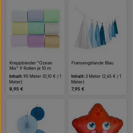
Kreppbänder "Ozean
Fransengirlande Blau
Mix" 9 Rollen je 10 m
Inhalt:
90 Meter
(0,10 € / 1
Inhalt:
3 Meter
(2,65 € / 1
Meter)
Meter)
Regulärer Preis:
Regulärer Preis:
8,95 €
7,95 €