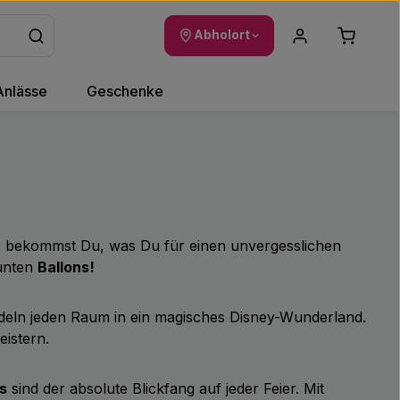
Warenkor
Abholort
Anlässe
Geschenke
uns bekommst Du, was Du für einen unvergesslichen
bunten
Ballons!
deln jeden Raum in ein magisches Disney-Wunderland.
eistern.
s
sind der absolute Blickfang auf jeder Feier. Mit