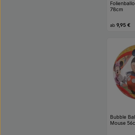
Folienball
78cm
9,95 €
Regulärer Pr
ab
Bubble Ba
Mouse 56