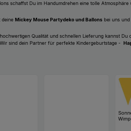
lons schaffst Du im Handumdrehen eine tolle Atmosphäre u
zt deine
Mickey Mouse Partydeko und Ballons
bei uns und 
 hochwertigen Qualität und schnellen Lieferung kannst Du
Wir sind dein Partner für perfekte Kindergeburtstage -
Ha
Sonne
Wimpe