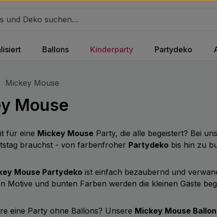
isiert
Ballons
Kinderparty
Partydeko
Mickey Mouse
ey Mouse
it für eine
Mickey Mouse
Party, die alle begeistert? Bei 
tstag brauchst - von farbenfroher
Partydeko
bis hin zu 
key Mouse Partydeko
ist einfach bezaubernd und verwan
hen Motive und bunten Farben werden die kleinen Gäste beg
e eine Party ohne Ballons? Unsere
Mickey Mouse Ballon