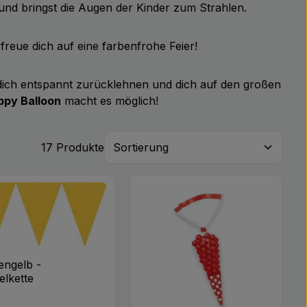
nd bringst die Augen der Kinder zum Strahlen.
freue dich auf eine farbenfrohe Feier!
 dich entspannt zurücklehnen und dich auf den großen
ppy Balloon
macht es möglich!
17 Produkte
ngelb -
lkette