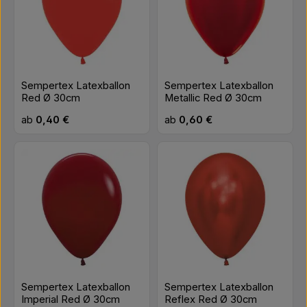
Sempertex Latexballon
Sempertex Latexballon
Red Ø 30cm
Metallic Red Ø 30cm
Regulärer Preis:
Regulärer Preis:
ab
0,40 €
ab
0,60 €
Sempertex Latexballon
Sempertex Latexballon
Imperial Red Ø 30cm
Reflex Red Ø 30cm