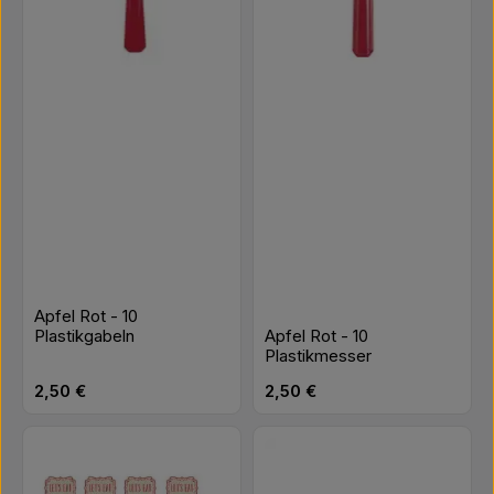
Apfel Rot - 10
Plastikgabeln
Apfel Rot - 10
Plastikmesser
Regulärer Preis:
Regulärer Preis:
2,50 €
2,50 €