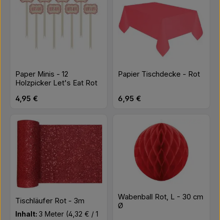
Paper Minis - 12
Papier Tischdecke - Rot
Holzpicker Let's Eat Rot
Regulärer Preis:
Regulärer Preis:
4,95 €
6,95 €
Wabenball Rot, L - 30 cm
Tischläufer Rot - 3m
Ø
Inhalt:
3 Meter
(4,32 € / 1