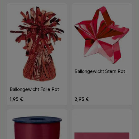
Ballongewicht Stern Rot
Ballongewicht Folie Rot
Regulärer Preis:
Regulärer Preis:
1,95 €
2,95 €