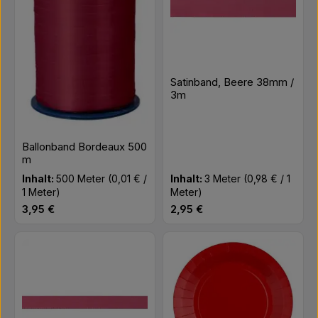
Satinband, Beere 38mm /
3m
Ballonband Bordeaux 500
m
Inhalt:
500 Meter
(0,01 € /
Inhalt:
3 Meter
(0,98 € / 1
1 Meter)
Meter)
Regulärer Preis:
Regulärer Preis:
3,95 €
2,95 €