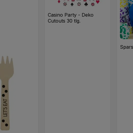
Casino Party - Deko
Cutouts 30 tlg.
Spars