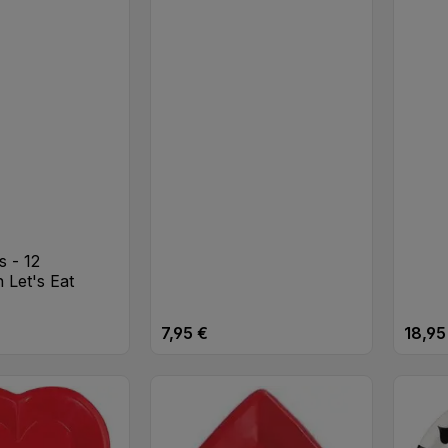
s - 12
 Let's Eat
7,95 €
18,95
eis:
Regulärer Preis:
Regulä
t Anzahl: Gib den gewünschten Wert ei
Produkt Anzahl: Gib den
Pr
Stk
Stk