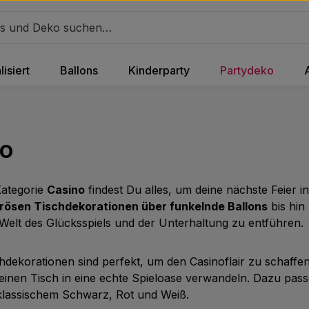
isiert
Ballons
Kinderparty
Partydeko
no
Kategorie
Casino
findest Du alles, um deine nächste Feier 
rösen Tischdekorationen über funkelnde Ballons
bis hin
 Welt des Glücksspiels und der Unterhaltung zu entführen.
hdekorationen sind perfekt, um den Casinoflair zu schaffe
einen Tisch in eine echte Spieloase verwandeln. Dazu pass
 klassischem Schwarz, Rot und Weiß.