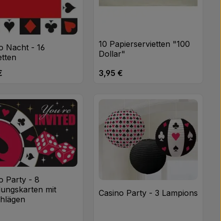
10 Papierservietten "100
o Nacht - 16
Dollar"
etten
€
3,95 €
rer Preis:
Regulärer Preis:
n oder benutze die Schaltflächen um di
 gewünschten Wert ein oder benutze di
odukt Anzahl: Gib den gewünschten Wert
Produkt Anzahl: Gib 
Stk
Stk
o Party - 8
dungskarten mit
Casino Party - 3 Lampions
hlägen