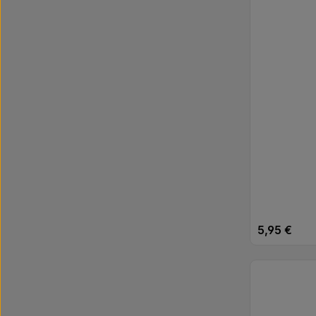
5,95 €
Regulärer Pr
Produk