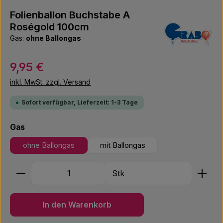
Folienballon Buchstabe A
Roségold 100cm
Gas:
ohne Ballongas
Regulärer Preis:
9,95 €
inkl. MwSt. zzgl. Versand
Sofort verfügbar, Lieferzeit: 1-3 Tage
auswählen
Gas
ohne Ballongas
mit Ballongas
Produkt Anzahl: Gib den gewünschten Wert ein ode
Stk
In den Warenkorb