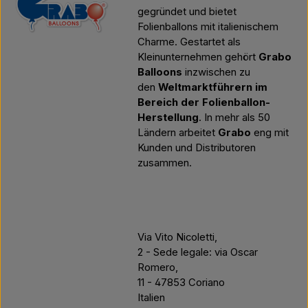
gegründet und bietet
Folienballons mit italienischem
Charme. Gestartet als
Kleinunternehmen gehört
Grabo
Balloons
inzwischen zu
den
Weltmarktführern im
Bereich der Folienballon-
Herstellung
. In mehr als 50
Ländern arbeitet
Grabo
eng mit
Kunden und Distributoren
zusammen.
Via Vito Nicoletti,
2 - Sede legale: via Oscar
Romero,
11 - 47853 Coriano
Italien