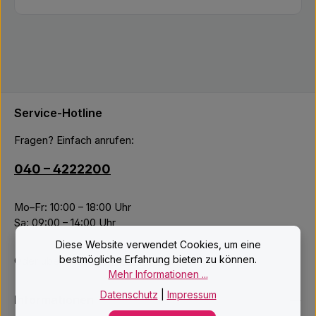
Service-Hotline
Fragen? Einfach anrufen:
040 – 4222200
Mo–Fr: 10:00 – 18:00 Uhr
Sa: 09:00 – 14:00 Uhr
Diese Website verwendet Cookies, um eine
bestmögliche Erfahrung bieten zu können.
Oder über unser
Kontaktformular
.
Mehr Informationen ...
Datenschutz
|
Impressum
Informationen