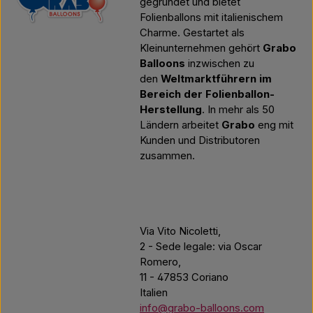
gegründet und bietet
Folienballons mit italienischem
Charme. Gestartet als
Kleinunternehmen gehört
Grabo
Balloons
inzwischen zu
den
Weltmarktführern im
Bereich der Folienballon-
Herstellung
. In mehr als 50
Ländern arbeitet
Grabo
eng mit
Kunden und Distributoren
zusammen.
Via Vito Nicoletti,
2 - Sede legale: via Oscar
Romero,
11 - 47853 Coriano
Italien
info@grabo-balloons.com