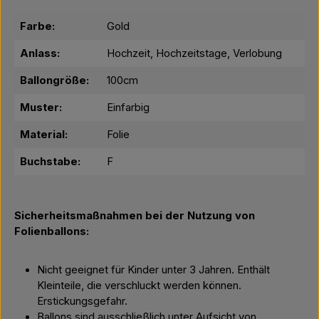
Farbe:
Gold
Anlass:
Hochzeit, Hochzeitstage, Verlobung
Ballongröße:
100cm
Muster:
Einfarbig
Material:
Folie
Buchstabe:
F
Sicherheitsmaßnahmen bei der Nutzung von
Folienballons:
Nicht geeignet für Kinder unter 3 Jahren. Enthält
Kleinteile, die verschluckt werden können.
Erstickungsgefahr.
Ballons sind ausschließlich unter Aufsicht von