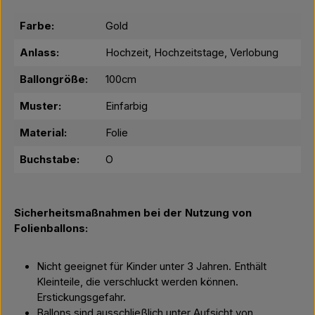
Farbe:
Gold
Anlass:
Hochzeit, Hochzeitstage, Verlobung
Ballongröße:
100cm
Muster:
Einfarbig
Material:
Folie
Buchstabe:
O
Sicherheitsmaßnahmen bei der Nutzung von
Folienballons:
Nicht geeignet für Kinder unter 3 Jahren. Enthält
Kleinteile, die verschluckt werden können.
Erstickungsgefahr.
Ballons sind ausschließlich unter Aufsicht von