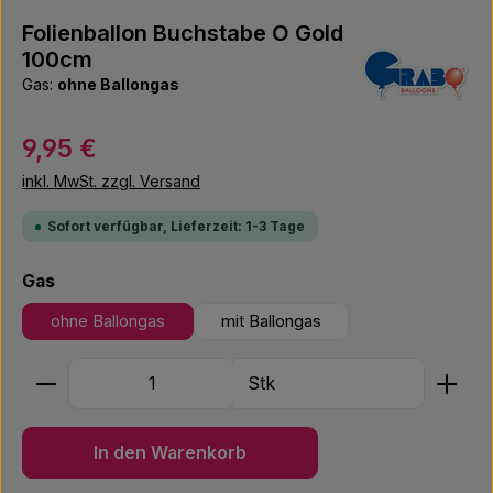
Folienballon Buchstabe O Gold
100cm
Gas:
ohne Ballongas
Regulärer Preis:
9,95 €
inkl. MwSt. zzgl. Versand
Sofort verfügbar, Lieferzeit: 1-3 Tage
auswählen
Gas
ohne Ballongas
mit Ballongas
Produkt Anzahl: Gib den gewünschten Wert ein ode
Stk
In den Warenkorb