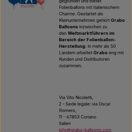
gegründet und bietet
Folienballons mit italienischem
Charme. Gestartet als
Kleinunternehmen gehört
Grabo
Balloons
inzwischen zu
den
Weltmarktführern im
Bereich der Folienballon-
Herstellung
. In mehr als 50
Ländern arbeitet
Grabo
eng mit
Kunden und Distributoren
zusammen.
Via Vito Nicoletti,
2 - Sede legale: via Oscar
Romero,
11 - 47853 Coriano
Italien
info@grabo-balloons.com