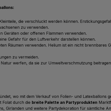
allons:
 Kleinteile, die verschluckt werden können. Erstickungsgefa
Erwachsenen zu verwenden.
chen Geräten oder offenen Flammen verwenden.
ie eine Gefahr für den Luftverkehr darstellen können.
üfteten Räumen verwenden. Helium ist ein nicht brennbares 
tzungen zu vermeiden.
ie Natur werfen, da sie zur Umweltverschmutzung beitrage
ndet, wo mit dem Verkauf von Folien- und Latexballons ges
t Folat durch die
breite Palette an Partyprodukten
Marktf
ns, Girlanden und weitere Partydekoration für sämtliche An