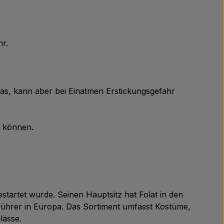
hr.
Gas, kann aber bei Einatmen Erstickungsgefahr
n können.
tartet wurde. Seinen Hauptsitz hat Folat in den
ührer in Europa. Das Sortiment umfasst Kostüme,
lässe.