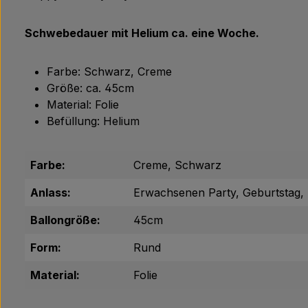
Schwebedauer mit Helium ca. eine Woche.
Farbe: Schwarz, Creme
Größe: ca. 45cm
Material: Folie
Befüllung: Helium
Farbe:
Creme, Schwarz
Anlass:
Erwachsenen Party, Geburtstag, 
Ballongröße:
45cm
Form:
Rund
Material:
Folie