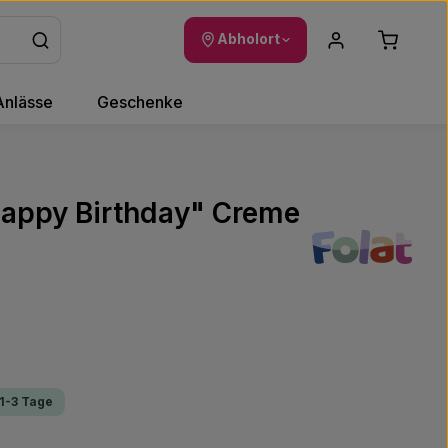
Warenkor
Abholort
Anlässe
Geschenke
Happy Birthday" Creme
 1-3 Tage