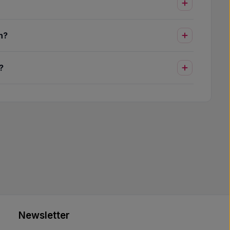
n?
?
Newsletter