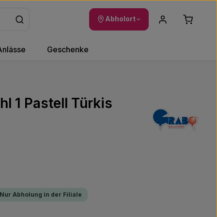
Warenkor
Abholort
Anlässe
Geschenke
hl 1 Pastell Türkis
 Nur Abholung in der Filiale