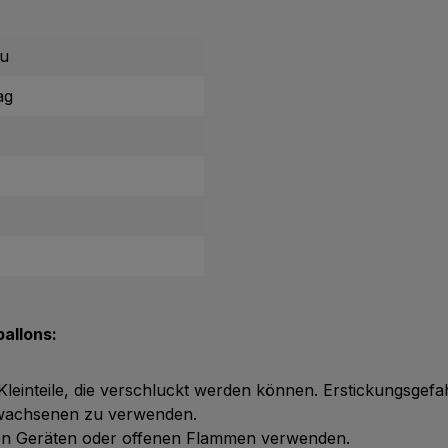
au
ag
allons:
 Kleinteile, die verschluckt werden können. Erstickungsgefa
Erwachsenen zu verwenden.
chen Geräten oder offenen Flammen verwenden.