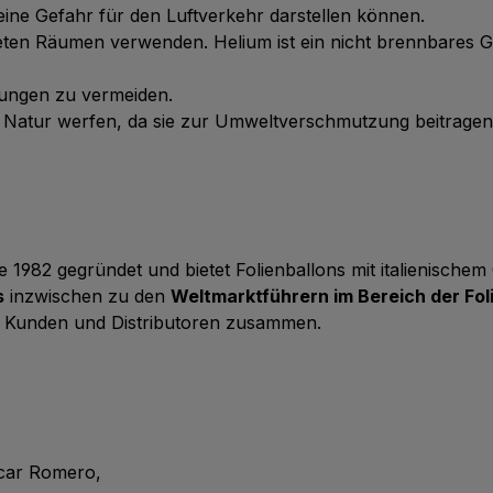
ie eine Gefahr für den Luftverkehr darstellen können.
üfteten Räumen verwenden. Helium ist ein nicht brennbares 
tzungen zu vermeiden.
ie Natur werfen, da sie zur Umweltverschmutzung beitrage
 1982 gegründet und bietet Folienballons mit italienische
s
inzwischen zu den
Weltmarktführern im Bereich der Fol
 Kunden und Distributoren zusammen.
scar Romero,