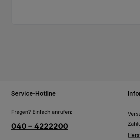
Service-Hotline
Inf
Fragen? Einfach anrufen:
Vers
Zahl
040 – 4222200
Herst