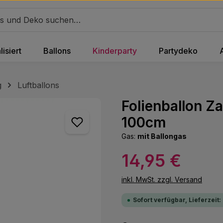
isiert
Ballons
Kinderparty
Partydeko
g
Luftballons
Folienballon Za
100cm
Gas:
mit Ballongas
Regulärer Preis:
14,95 €
inkl. MwSt. zzgl. Versand
Sofort verfügbar, Lieferzeit: