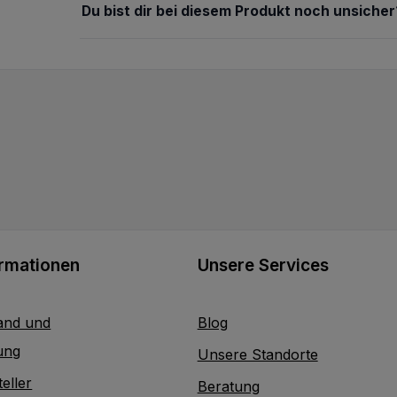
Du bist dir bei diesem Produkt noch unsicher
ormationen
Unsere Services
and und
Blog
ung
Unsere Standorte
eller
Beratung