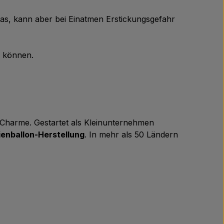
Gas, kann aber bei Einatmen Erstickungsgefahr
n können.
m Charme. Gestartet als Kleinunternehmen
ienballon-Herstellung
. In mehr als 50 Ländern