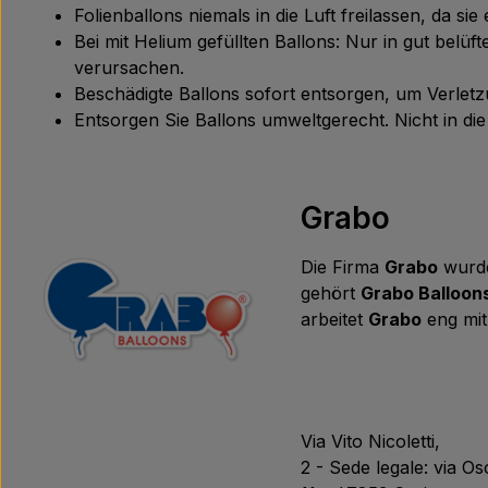
Folienballons niemals in die Luft freilassen, da s
Bei mit Helium gefüllten Ballons: Nur in gut bel
verursachen.
Beschädigte Ballons sofort entsorgen, um Verle
Entsorgen Sie Ballons umweltgerecht. Nicht in d
Grabo
Die Firma
Grabo
wurde
gehört
Grabo Balloon
arbeitet
Grabo
eng mit
Via Vito Nicoletti,
2 - Sede legale: via O