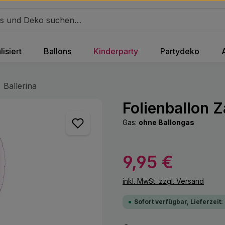
isiert
Ballons
Kinderparty
Partydeko
Ballerina
Folienballon 
Gas:
ohne Ballongas
Regulärer Preis:
9,95 €
inkl. MwSt. zzgl. Versand
Sofort verfügbar, Lieferzeit: