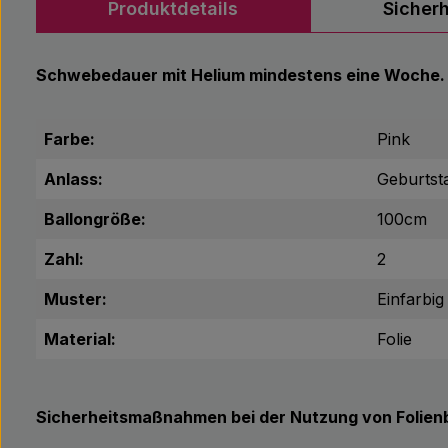
Produktdetails
Sicher
Schwebedauer mit Helium mindestens eine Woche.
Farbe:
Pink
Anlass:
Geburtst
Ballongröße:
100cm
Zahl:
2
Muster:
Einfarbig
Material:
Folie
Sicherheitsmaßnahmen bei der Nutzung von Folienb