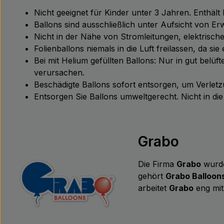
Nicht geeignet für Kinder unter 3 Jahren. Enthält
Ballons sind ausschließlich unter Aufsicht von 
Nicht in der Nähe von Stromleitungen, elektris
Folienballons niemals in die Luft freilassen, da s
Bei mit Helium gefüllten Ballons: Nur in gut bel
verursachen.
Beschädigte Ballons sofort entsorgen, um Verle
Entsorgen Sie Ballons umweltgerecht. Nicht in d
Grabo
Die Firma
Grabo
wurde
gehört
Grabo Balloon
arbeitet
Grabo
eng mit