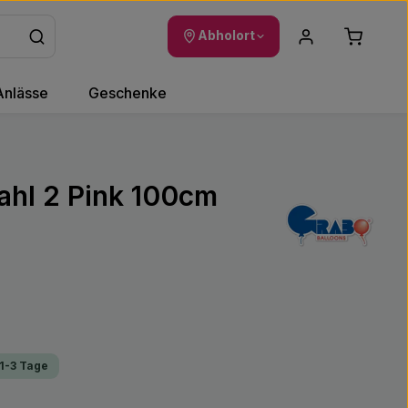
Warenkor
Abholort
Anlässe
Geschenke
Zahl 2 Pink 100cm
 1-3 Tage