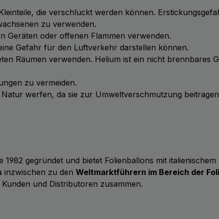
 Kleinteile, die verschluckt werden können. Erstickungsgefa
Erwachsenen zu verwenden.
chen Geräten oder offenen Flammen verwenden.
ie eine Gefahr für den Luftverkehr darstellen können.
üfteten Räumen verwenden. Helium ist ein nicht brennbares 
tzungen zu vermeiden.
ie Natur werfen, da sie zur Umweltverschmutzung beitrage
 1982 gegründet und bietet Folienballons mit italienische
s
inzwischen zu den
Weltmarktführern im Bereich der Fol
 Kunden und Distributoren zusammen.