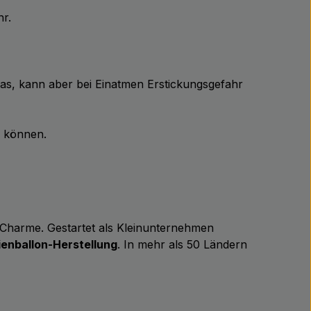
hr.
Gas, kann aber bei Einatmen Erstickungsgefahr
n können.
m Charme. Gestartet als Kleinunternehmen
ienballon-Herstellung
. In mehr als 50 Ländern