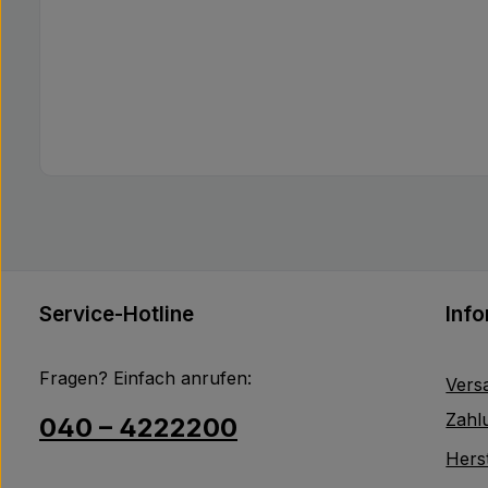
Service-Hotline
Inf
Fragen? Einfach anrufen:
Vers
Zahl
040 – 4222200
Herst