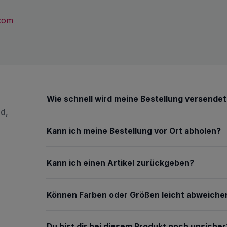
.com
Wie schnell wird meine Bestellung versendet
nd,
Kann ich meine Bestellung vor Ort abholen?
Kann ich einen Artikel zurückgeben?
Können Farben oder Größen leicht abweiche
Du bist dir bei diesem Produkt noch unsicher