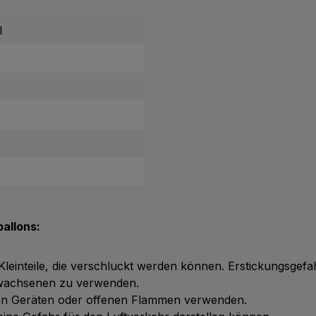
l
allons:
 Kleinteile, die verschluckt werden können. Erstickungsgefa
Erwachsenen zu verwenden.
chen Geräten oder offenen Flammen verwenden.