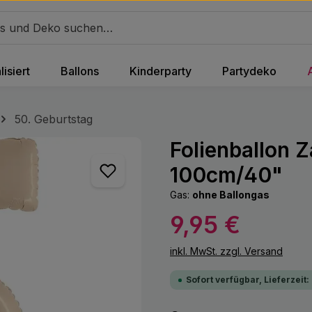
isiert
Ballons
Kinderparty
Partydeko
50. Geburtstag
Folienballon 
100cm/40"
Gas:
ohne Ballongas
Regulärer Preis:
9,95 €
inkl. MwSt. zzgl. Versand
Sofort verfügbar, Lieferzeit: