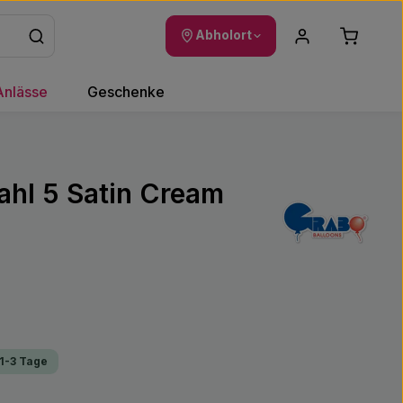
Warenkor
Abholort
Anlässe
Geschenke
Zahl 5 Satin Cream
 1-3 Tage