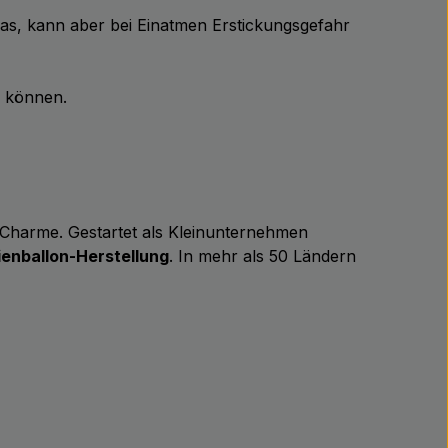
Gas, kann aber bei Einatmen Erstickungsgefahr
n können.
m Charme. Gestartet als Kleinunternehmen
ienballon-Herstellung
. In mehr als 50 Ländern