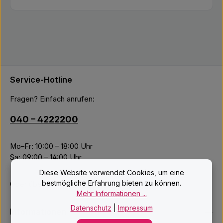
Service-Hotline
Fragen? Einfach anrufen:
040 – 4222200
Mo–Fr: 10:00 – 18:00 Uhr
Sa: 09:00 – 14:00 Uhr
Diese Website verwendet Cookies, um eine
bestmögliche Erfahrung bieten zu können.
Oder über unser
Kontaktformular
.
Mehr Informationen ...
Datenschutz
|
Impressum
Informationen